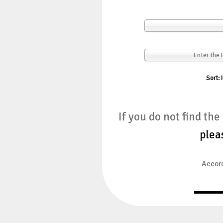
Enter the
Sort: 
If you do not find th
plea
Accord